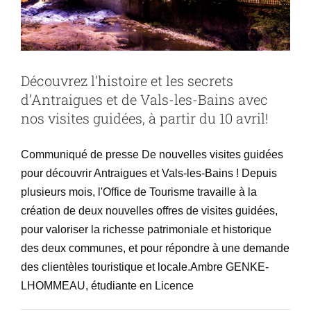
pour
les
socio-
professionnels
du
tourisme
Découvrez l’histoire et les secrets
d’Antraigues et de Vals-les-Bains avec
nos visites guidées, à partir du 10 avril!
Communiqué de presse De nouvelles visites guidées
pour découvrir Antraigues et Vals-les-Bains ! Depuis
plusieurs mois, l'Office de Tourisme travaille à la
création de deux nouvelles offres de visites guidées,
pour valoriser la richesse patrimoniale et historique
des deux communes, et pour répondre à une demande
des clientèles touristique et locale.Ambre GENKE-
LHOMMEAU, étudiante en Licence