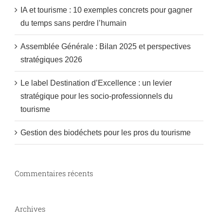
avril!
IA et tourisme : 10 exemples concrets pour gagner
du temps sans perdre l’humain
Assemblée Générale : Bilan 2025 et perspectives
stratégiques 2026
Le label Destination d’Excellence : un levier
stratégique pour les socio-professionnels du
tourisme
Gestion des biodéchets pour les pros du tourisme
Commentaires récents
Archives